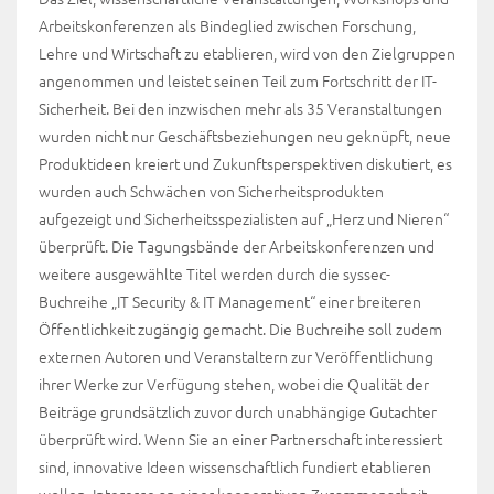
Arbeitskonferenzen als Bindeglied zwischen Forschung,
Lehre und Wirtschaft zu etablieren, wird von den Zielgruppen
angenommen und leistet seinen Teil zum Fortschritt der IT-
Sicherheit. Bei den inzwischen mehr als 35 Veranstaltungen
wurden nicht nur Geschäftsbeziehungen neu geknüpft, neue
Produktideen kreiert und Zukunftsperspektiven diskutiert, es
wurden auch Schwächen von Sicherheitsprodukten
aufgezeigt und Sicherheitsspezialisten auf „Herz und Nieren“
überprüft. Die Tagungsbände der Arbeitskonferenzen und
weitere ausgewählte Titel werden durch die syssec-
Buchreihe „IT Security & IT Management“ einer breiteren
Öffentlichkeit zugängig gemacht. Die Buchreihe soll zudem
externen Autoren und Veranstaltern zur Veröffentlichung
ihrer Werke zur Verfügung stehen, wobei die Qualität der
Beiträge grundsätzlich zuvor durch unabhängige Gutachter
überprüft wird. Wenn Sie an einer Partnerschaft interessiert
sind, innovative Ideen wissenschaftlich fundiert etablieren
wollen, Interesse an einer kooperativen Zusammenarbeit