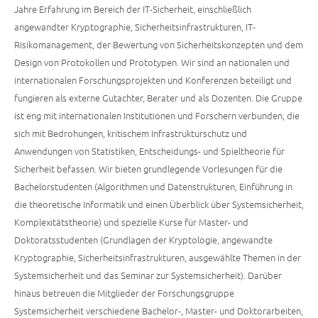
Jahre Erfahrung im Bereich der IT-Sicherheit, einschließlich
angewandter Kryptographie, Sicherheitsinfrastrukturen, IT-
Risikomanagement, der Bewertung von Sicherheitskonzepten und dem
Design von Protokollen und Prototypen. Wir sind an nationalen und
internationalen Forschungsprojekten und Konferenzen beteiligt und
fungieren als externe Gutachter, Berater und als Dozenten. Die Gruppe
ist eng mit internationalen Institutionen und Forschern verbunden, die
sich mit Bedrohungen, kritischem Infrastrukturschutz und
Anwendungen von Statistiken, Entscheidungs- und Spieltheorie für
Sicherheit befassen. Wir bieten grundlegende Vorlesungen für die
Bachelorstudenten (Algorithmen und Datenstrukturen, Einführung in
die theoretische Informatik und einen Überblick über Systemsicherheit,
Komplexitätstheorie) und spezielle Kurse für Master- und
Doktoratsstudenten (Grundlagen der Kryptologie, angewandte
Kryptographie, Sicherheitsinfrastrukturen, ausgewählte Themen in der
Systemsicherheit und das Seminar zur Systemsicherheit). Darüber
hinaus betreuen die Mitglieder der Forschungsgruppe
Systemsicherheit verschiedene Bachelor-, Master- und Doktorarbeiten,