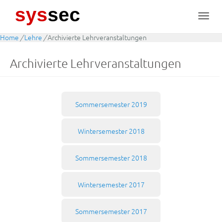
sys
sec
Toggl
navig
Home
/
Lehre
/
Archivierte Lehrveranstaltungen
Archivierte Lehrveranstaltungen
Sommersemester 2019
Wintersemester 2018
Sommersemester 2018
Wintersemester 2017
Sommersemester 2017