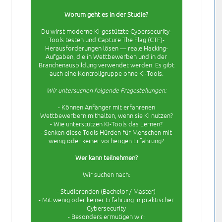
Worum geht es in der Studie?
Du wirst moderne KI-gestützte Cybersecurity-
Tools testen und Capture The Flag (CTF)-
Herausforderungen lösen — reale Hacking-
Aufgaben, die in Wettbewerben und in der
Branchenausbildung verwendet werden. Es gibt
auch eine Kontrollgruppe ohne KI-Tools.
Wir untersuchen folgende Fragestellungen:
- Können Anfänger mit erfahrenen
Wettbewerbern mithalten, wenn sie KI nutzen?
- Wie unterstützen KI-Tools das Lernen?
- Senken diese Tools Hürden für Menschen mit
wenig oder keiner vorherigen Erfahrung?
Wer kann teilnehmen?
Wir suchen nach:
- Studierenden (Bachelor / Master)
- Mit wenig oder keiner Erfahrung in praktischer
Cybersecurity
- Besonders ermutigen wir: