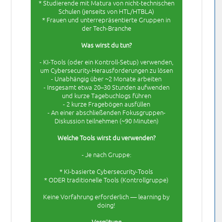
* Studierende mit Matura von nicht-technischen
Schulen (jenseits von HTL/HTBLA)
* Frauen und unterrepräsentierte Gruppen in
der Tech-Branche
Was wirst du tun?
- KI-Tools (oder ein Kontroll-Setup) verwenden,
um Cybersecurity-Herausforderungen zu lösen
- Unabhängig über ~2 Monate arbeiten
- Insgesamt etwa 20–30 Stunden aufwenden
und kurze Tagebuchlogs führen
- 2 kurze Fragebögen ausfüllen
- An einer abschließenden Fokusgruppen-
Diskussion teilnehmen (~90 Minuten)
Welche Tools wirst du verwenden?
- Je nach Gruppe:
* KI-basierte Cybersecurity-Tools
* ODER traditionelle Tools (Kontrollgruppe)
Keine Vorfahrung erforderlich — learning by
doing!
Vergütung