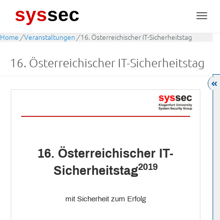
sys
sec
Toggl
navig
Home
/
Veranstaltungen
/
16. Österreichischer IT-Sicherheitstag
16. Österreichischer IT-Sicherheitstag
16. Österreichischer IT-
2019
Sicherheitstag
mit Sicherheit zum Erfolg