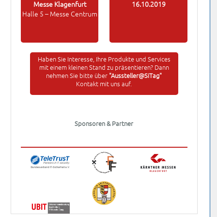
Messe Klagenfurt
16.10.2019
Halle 5 – Messe Centrum
Haben Sie Interesse, Ihre Produkte und Services
mit einem kleinen Stand zu präsentieren? Dann
nehmen Sie bitte über
"Aussteller@SiTag"
Kontakt mit uns auf.
Sponsoren & Partner