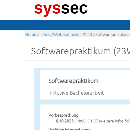
sys
sec
Home
/
Lehre
/
Wintersemester 2023
/
Softwarepraktikum
Softwarepraktikum (23
Softwarepraktikum
inklusive Bachelorarbeit
Vorbesprechung:
6.10.2023
, 14:00, S.1.37 (weitere Infos fo
Wichtige Informationen: