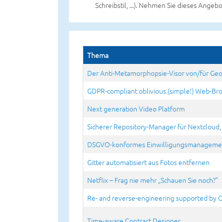
Schreibstil, ...). Nehmen Sie dieses Angeb
Thema
Der Anti-Metamorphopsie-Visor von/für Geor
GDPR-compliant oblivious (simple!) Web-Br
Next generation Video Platform
Sicherer Repository-Manager für Nextcloud
DSGVO-konformes Einwilligungsmanageme
Gitter automatisiert aus Fotos entfernen
Netflix – Frag nie mehr „Schauen Sie noch?"
Re- and reverse-engineering supported by 
Time-aware Contract Designer