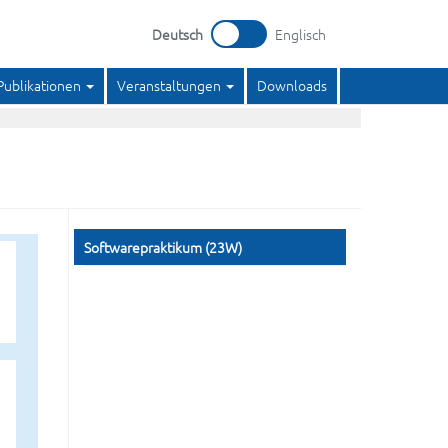
Deutsch
Englisch
Publikationen
Veranstaltungen
Downloads
Softwarepraktikum (23W)