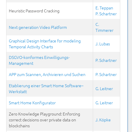
E. Teppan
Heuristic Password Cracking
P. Schartner
C.
Next generation Video Platform
Timmerer
Graphical Design Interface for modeling
J. Lubas
Temporal Activity Charts
DSGVO-konformes Einwilligungs-
P. Schartner
Management
APP zum Scannen, Archivieren und Suchen
P. Schartner
Etablierung einer Smart Home Software–
G. Leitner
Werkstatt
Smart Home Konfigurator
G. Leitner
Zero Knowledge Playground: Enforcing
correct decisions over private data on
J. Köpke
blockchains