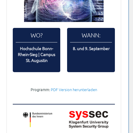
WO?
WANN:
Hochschule Bonn-
8. und 9. September
Rhein-Sieg | Campus
St. Augustin
Programm:
PDF Version herunterladen